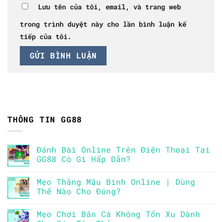
Lưu tên của tôi, email, và trang web
trong trình duyệt này cho lần bình luận kế
tiếp của tôi.
THÔNG TIN GG88
Đánh Bài Online Trên Điện Thoại Tại
GG88 Có Gì Hấp Dẫn?
Không
có
Mẹo Thắng Mậu Binh Online | Dùng
bình
luận
Thế Nào Cho Đúng?
ở
Đánh
Không
Bài
có
Mẹo Chơi Bắn Cá Không Tốn Xu Dành
Online
bình
Trên
luận