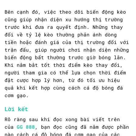
Bên cạnh đó, việc theo dõi biến động kèo
cũng giúp nhận diện xu hướng thị trường
trước khi đưa ra quyết định. Những thay
đổi về tỷ lệ kèo thường phản ánh dòng
tiền hoặc đánh giá của thị trường đối với
trận đấu, giúp người chơi nhận diện những
biến động bất thường trước giờ bóng lăn.
Khi nắm bắt tốt thời điểm kèo thay đổi,
người tham gia có thể lựa chọn thời điểm
đặt cược hợp lý hơn, từ đó tối ưu hiệu
quả khi kết hợp cùng cách cá độ bóng đá
cơm gạo.
Lời kết
Rõ ràng sau khi đọc xong bài viết trên
của
GG 888
, bạn đọc cũng đã nắm được phần
nào cách cá độ bóng đá cơm gạo của các