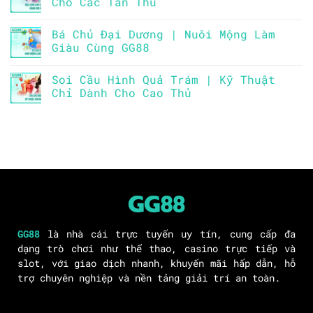
Cho Các Tân Thủ
Điện
ở
Thoại
Mẹo
Không
Tại
Thắng
có
Bá Chủ Đại Dương | Nuôi Mộng Làm
GG88
Mậu
bình
Có
Binh
luận
Giàu Cùng GG88
Gì
Online
ở
Hấp
|
Mẹo
Không
Dẫn?
Dùng
Chơi
có
Soi Cầu Hình Quả Trám | Kỹ Thuật
Thế
Bắn
bình
Nào
Cá
luận
Chỉ Dành Cho Cao Thủ
Cho
Không
ở
Đúng?
Tốn
Bá
Không
Xu
Chủ
có
Dành
Đại
bình
Cho
Dương
luận
Các
|
ở
Tân
Nuôi
Soi
Thủ
Mộng
Cầu
Làm
Hình
Giàu
Quả
Cùng
Trám
GG88
|
Kỹ
Thuật
Chỉ
GG88
là nhà cái trực tuyến uy tín, cung cấp đa
Dành
Cho
dạng trò chơi như thể thao, casino trực tiếp và
Cao
Thủ
slot, với giao dịch nhanh, khuyến mãi hấp dẫn, hỗ
trợ chuyên nghiệp và nền tảng giải trí an toàn.