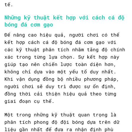
tế.
Những kỹ thuật kết hợp với cách cá độ
bóng đá cơm gạo
Để nâng cao hiệu quả, người chơi có thể
kết hợp cách cá độ bóng đá cơm gạo với
các kỹ thuật phân tích nhằm tăng độ chính
xác trong từng lựa chọn. Sự kết hợp này
giúp tạo nên chiến lược toàn diện hơn,
không chỉ dựa vào một yếu tố duy nhất.
Khi vận dụng đồng bộ nhiều phương pháp,
người chơi sẽ duy trì được sự ổn định,
đồng thời cải thiện hiệu quả theo từng
giai đoạn cụ thể.
Một trong những kỹ thuật quan trọng là
phân tích phong độ đội bóng dựa trên dữ
liệu gần nhất để đưa ra nhận định phù