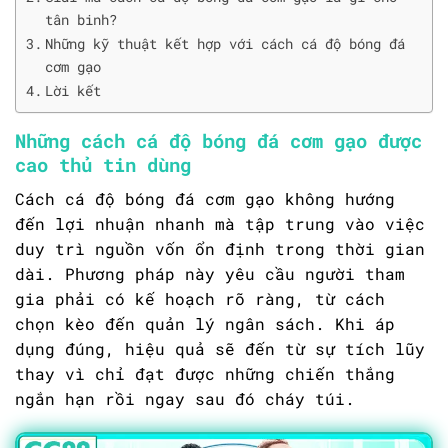
tân binh?
Những kỹ thuật kết hợp với cách cá độ bóng đá
cơm gạo
Lời kết
Những cách cá độ bóng đá cơm gạo được
cao thủ tin dùng
Cách cá độ bóng đá cơm gạo không hướng
đến lợi nhuận nhanh mà tập trung vào việc
duy trì nguồn vốn ổn định trong thời gian
dài. Phương pháp này yêu cầu người tham
gia phải có kế hoạch rõ ràng, từ cách
chọn kèo đến quản lý ngân sách. Khi áp
dụng đúng, hiệu quả sẽ đến từ sự tích lũy
thay vì chỉ đạt được những chiến thắng
ngắn hạn rồi ngay sau đó cháy túi.