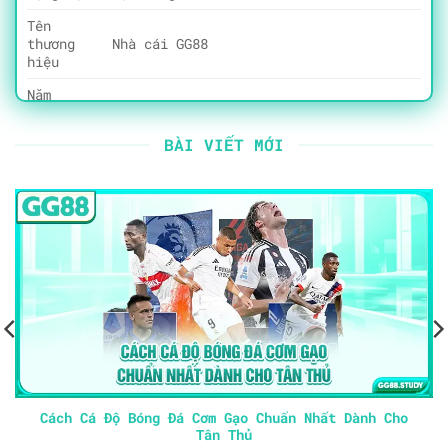
Tên
thương
Nhà cái GG88
hiệu
Năm
thành
2024
lập
BÀI VIẾT MỚI
Giấy
MGA – License No. MGA/B2C/XXX/20XX
phép
Trụ sở
Valletta, Malta
chính
Trực
thuộc tổ
KJC
chức
Sản phẩm
Cá cược thể thao, Casino Live, nổ hũ –
chủ lực
bắn cá, game bài P2P, xổ số online,…
Triết lý
Nền tảng giải trí trực tuyến cao cấp,
hoạt
uy tín và dẫn đầu xu hướng
Cách Cá Độ Bóng Đá Cơm Gạo Chuẩn Nhất Dành Cho
động
Tân Thủ