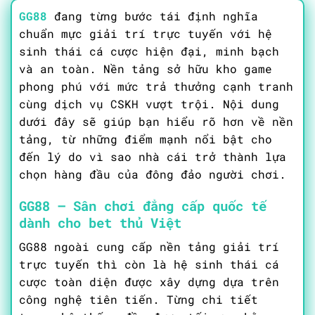
GG88
đang từng bước tái định nghĩa
chuẩn mực giải trí trực tuyến với hệ
sinh thái cá cược hiện đại, minh bạch
và an toàn. Nền tảng sở hữu kho game
phong phú với mức trả thưởng cạnh tranh
cùng dịch vụ CSKH vượt trội. Nội dung
dưới đây sẽ giúp bạn hiểu rõ hơn về nền
tảng, từ những điểm mạnh nổi bật cho
đến lý do vì sao nhà cái trở thành lựa
chọn hàng đầu của đông đảo người chơi.
GG88 – Sân chơi đẳng cấp quốc tế
dành cho bet thủ Việt
GG88 ngoài cung cấp nền tảng giải trí
trực tuyến thì còn là hệ sinh thái cá
cược toàn diện được xây dựng dựa trên
công nghệ tiên tiến. Từng chi tiết