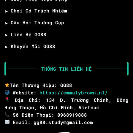
chuyên mục đều sở hữu nét đặc trưng
Chơi Có Trách Nhiệm
riêng, đáp ứng đầy đủ nhu cầu giải trí
của mọi đối tượng hội viên.
Câu Hỏi Thường Gặp
Liên Hệ GG88
Khuyến Mãi GG88
THÔNG TIN LIÊN HỆ
Tên Thương Hiệu: GG88
Website:
https://emmalybrown.nl/
Điểm qua các chuyên mục cá cược đầy sức
Địa Chỉ: 134 Đ. Trường Chinh, Đông
hút
Hưng Thuận, Hồ Chí Minh, Vietnam
Số Điện Thoại: 0968919888
Nổ hũ GG88 – Vòng quay kịch tính, cơ
Email:
gg88.study@gmail.com
hội bùng nổ