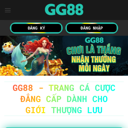
Bỏ
qua
nội
dung
ĐĂNG KÝ
ĐĂNG NHẬP
GG88 - TRANG CÁ CƯỢC
ĐẲNG CẤP DÀNH CHO
GIỚI THƯỢNG LƯU