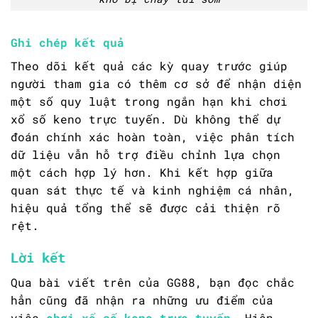
Ghi chép kết quả
Theo dõi kết quả các kỳ quay trước giúp
người tham gia có thêm cơ sở để nhận diện
một số quy luật trong ngắn hạn khi chơi
xổ số keno trực tuyến. Dù không thể dự
đoán chính xác hoàn toàn, việc phân tích
dữ liệu vẫn hỗ trợ điều chỉnh lựa chọn
một cách hợp lý hơn. Khi kết hợp giữa
quan sát thực tế và kinh nghiệm cá nhân,
hiệu quả tổng thể sẽ được cải thiện rõ
rệt.
Lời kết
Qua bài viết trên của GG88, bạn đọc chắc
hẳn cũng đã nhận ra những ưu điểm của
việc
chơi xổ số keno trực tuyến
. Hiện