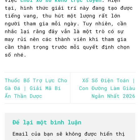
tại, hình thức giải trí này đang tạo được
tiếng vang, thu hút một lượng rất lớn
người tham gia mỗi ngày. Tuy nhiên, cần
nhắc lại rằng đây vẫn là một trò có sự
may rủi nên các thành viên khi tham gia
cần thận trọng trước mỗi quyết định chọn
số nhé.
Thuốc Bổ Trợ Lực Cho
Xổ Số Điện Toán |
Gà Đá | Giải Mã Bí
Con Đường Làm Giàu
Ẩn Thần Dược
Ngắn Nhất 2026
Để lại một bình luận
Email của bạn sẽ không được hiển thị