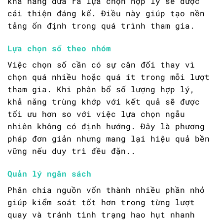
khả năng đưa ra lựa chọn hợp lý sẽ được
cải thiện đáng kể. Điều này giúp tạo nền
tảng ổn định trong quá trình tham gia.
Lựa chọn số theo nhóm
Việc chọn số cần có sự cân đối thay vì
chọn quá nhiều hoặc quá ít trong mỗi lượt
tham gia. Khi phân bổ số lượng hợp lý,
khả năng trùng khớp với kết quả sẽ được
tối ưu hơn so với việc lựa chọn ngẫu
nhiên không có định hướng. Đây là phương
pháp đơn giản nhưng mang lại hiệu quả bền
vững nếu duy trì đều đặn..
Quản lý ngân sách
Phân chia nguồn vốn thành nhiều phần nhỏ
giúp kiểm soát tốt hơn trong từng lượt
quay và tránh tình trạng hao hụt nhanh