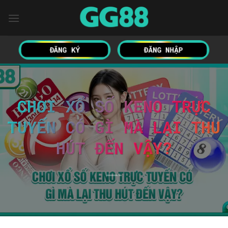
Bỏ
qua
nội
dung
ĐĂNG KÝ
ĐĂNG NHẬP
CHƠI XỔ SỐ KENO TRỰC
TUYẾN CÓ GÌ MÀ LẠI THU
HÚT ĐẾN VẬY?