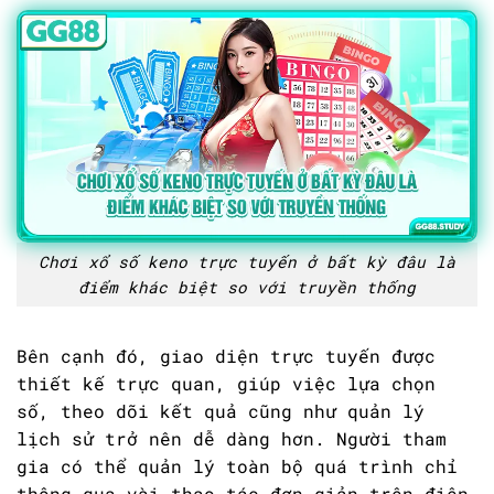
Chơi xổ số keno trực tuyến ở bất kỳ đâu là
điểm khác biệt so với truyền thống
Bên cạnh đó, giao diện trực tuyến được
thiết kế trực quan, giúp việc lựa chọn
số, theo dõi kết quả cũng như quản lý
lịch sử trở nên dễ dàng hơn. Người tham
gia có thể quản lý toàn bộ quá trình chỉ
thông qua vài thao tác đơn giản trên điện