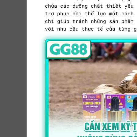
chứa các dưỡng chất thiết yếu 
trợ phục hồi thể lực một cách 
chỉ giúp tránh những sản phẩm 
với nhu cầu thực tế của từng g