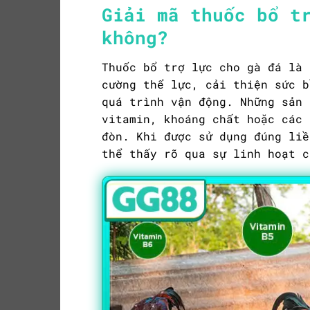
Giải mã thuốc bổ t
không?
Thuốc bổ trợ lực cho gà đá là 
cường thể lực, cải thiện sức b
quá trình vận động. Những sản 
vitamin, khoáng chất hoặc các 
đòn. Khi được sử dụng đúng liề
thể thấy rõ qua sự linh hoạt c