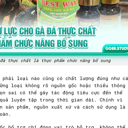
đá thực chất là thực phẩm chức năng bổ sung
 phải loại nào cũng có chất lượng đúng như c
ững loại không rõ nguồn gốc hoặc thiếu thông
ọn sai có thể gây tác động tiêu cực đến thể
quả luyện tập trong thời gian dài. Chính vì
n sản phẩm, nguồn xuất xứ và cách sử dụng là
oàn.
ốc bổ trợ chỉ đóng vai trò hỗ trợ, không thể