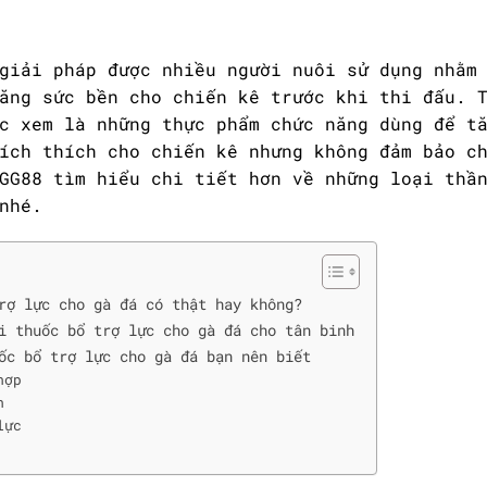
iải pháp được nhiều người nuôi sử dụng nhằm
ăng sức bền cho chiến kê trước khi thi đấu. 
c xem là những thực phẩm chức năng dùng để t
ích thích cho chiến kê nhưng không đảm bảo c
GG88 tìm hiểu chi tiết hơn về những loại thầ
nhé.
rợ lực cho gà đá có thật hay không?
i thuốc bổ trợ lực cho gà đá cho tân binh
ốc bổ trợ lực cho gà đá bạn nên biết
hợp
h
lực