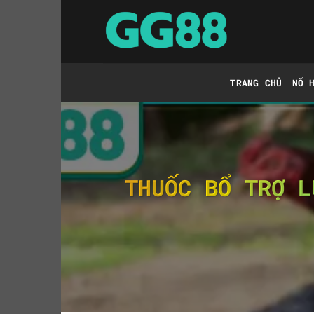
Bỏ
qua
nội
dung
TRANG CHỦ
NỔ 
THUỐC BỔ TRỢ L