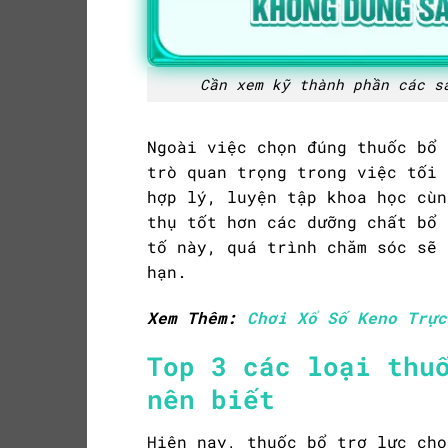
Cần xem kỹ thành phần các s
Ngoài việc chọn đúng thuốc bổ 
trò quan trọng trong việc tối 
hợp lý, luyện tập khoa học cùn
thụ tốt hơn các dưỡng chất bổ 
tố này, quá trình chăm sóc sẽ 
hạn.
Xem Thêm:
Chơi Xổ Số Keno Trực
Top 3 các loại thu
nên biết
Hiện nay, thuốc bổ trợ lực cho