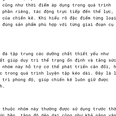
 cũng như thời điểm áp dụng trong quá trình
 phần riêng, tác động trực tiếp đến thể lực,
 của chiến kê. Khi hiểu rõ đặc điểm từng loạ
 đúng sản phẩm phù hợp với từng giai đoạn cụ
 đá tập trung các dưỡng chất thiết yếu như
ất giúp duy trì thể trạng ổn định và tăng sứ
 nhóm này hỗ trợ cơ thể phát triển cân đối, 
c trong quá trình luyện tập kéo dài. Đây là 
 trì phong độ, giúp chiến kê luôn giữ được
h.
 thuộc nhóm này thường được sử dụng trước th
ức bền, tăng độ dẻo dai cũng như khả năng vậ