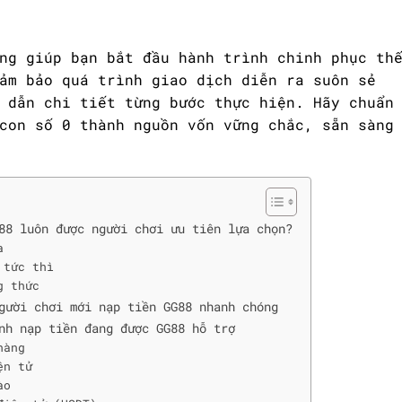
ng giúp bạn bắt đầu hành trình chinh phục th
ảm bảo quá trình giao dịch diễn ra suôn sẻ
 dẫn chi tiết từng bước thực hiện. Hãy chuẩn
con số 0 thành nguồn vốn vững chắc, sẵn sàng
88 luôn được người chơi ưu tiên lựa chọn?
a
 tức thì
g thức
gười chơi mới nạp tiền GG88 nhanh chóng
nh nạp tiền đang được GG88 hỗ trợ
hàng
ện tử
ào