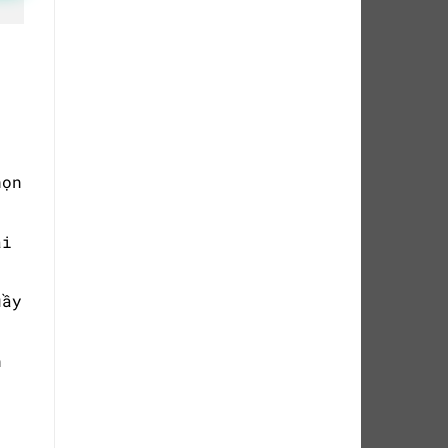
họn
ài
uầy
n