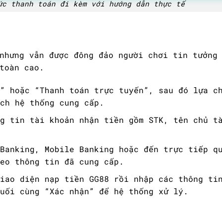
ức thanh toán đi kèm với hướng dẫn thực tế
nhưng vẫn được đông đảo người chơi tin tưởng
toàn cao.
” hoặc “Thanh toán trực tuyến”, sau đó lựa c
ch hệ thống cung cấp.
g tin tài khoản nhận tiền gồm STK, tên chủ t
Banking, Mobile Banking hoặc đến trực tiếp q
eo thông tin đã cung cấp.
iao diện nạp tiền GG88 rồi nhập các thông ti
uối cùng “Xác nhận” để hệ thống xử lý.