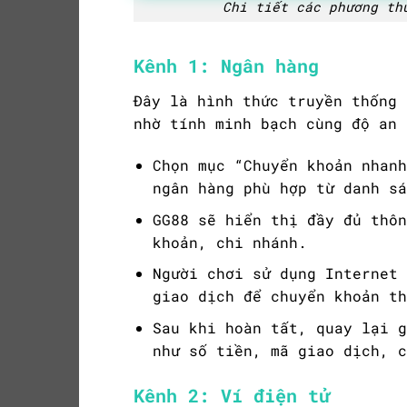
Chi tiết các phương th
Kênh 1: Ngân hàng
Đây là hình thức truyền thống 
nhờ tính minh bạch cùng độ an 
Chọn mục “Chuyển khoản nhanh
ngân hàng phù hợp từ danh sá
GG88 sẽ hiển thị đầy đủ thôn
khoản, chi nhánh.
Người chơi sử dụng Internet 
giao dịch để chuyển khoản th
Sau khi hoàn tất, quay lại g
như số tiền, mã giao dịch, c
Kênh 2: Ví điện tử