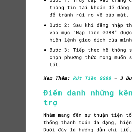
thông tin tài khoản để đăng 
để tránh rủi ro về bảo mật.
Bước 2: Sau khi đăng nhập th
vào mục “Nạp Tiền GG88” được
hiện lệnh giao dịch của mình
Bước 3: Tiếp theo hệ thống s
chọn phương thức mong muốn s
tất.
Xem Thêm:
Rút Tiền GG88
– 3 Bư
Điểm danh những kê
trợ
Nhằm mang đến sự thuận tiện tố
thống thanh toán đa dạng, hiện
Dưới đây là hướng dẫn chi tiết