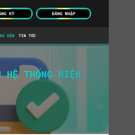
ĂNG KÝ
ĐĂNG NHẬP
NG DẪN
TIN TỨC
N HỆ THỐNG HIỆN