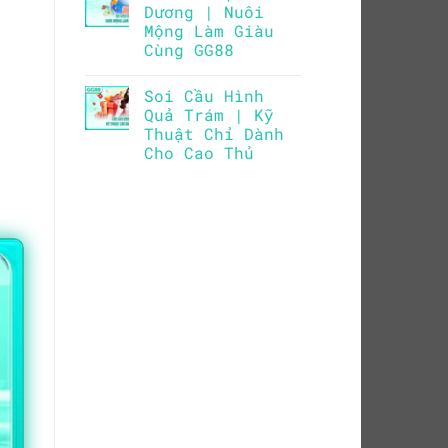
Dùng
luận
Dương | Nuôi
ở
Thế
Mộng Làm Giàu
Mẹo
Nào
Chơi
Cho
Cùng GG88
Bắn
Đúng?
Cá
Không
Không
có
Soi Cầu Hình
Tốn
bình
Xu
luận
Quả Trám | Kỹ
ở
Dành
Thuật Chỉ Dành
Bá
Cho
Chủ
Các
Cho Cao Thủ
Đại
Tân
Dương
Không
Thủ
|
có
Nuôi
bình
Mộng
luận
ở
Làm
Soi
Giàu
Cầu
Cùng
Hình
GG88
Quả
Trám
|
Kỹ
Thuật
Chỉ
Dành
Cho
Cao
Thủ