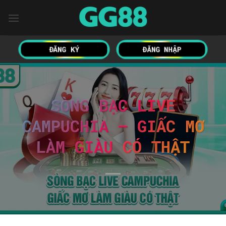
Bỏ
qua
nội
dung
ĐĂNG KÝ
ĐĂNG NHẬP
SÒNG BẠC LIVE
CAMPUCHIA – GIẤC MƠ
LÀM GIÀU CÓ THẬT