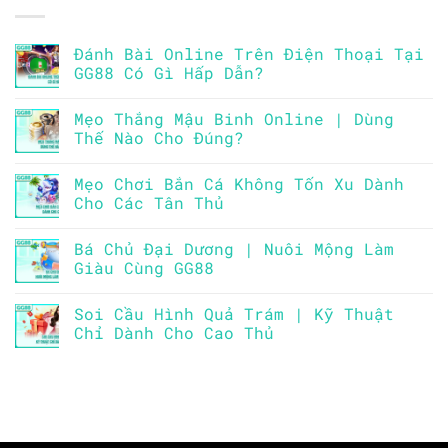
Đánh Bài Online Trên Điện Thoại Tại
GG88 Có Gì Hấp Dẫn?
Không
có
Mẹo Thắng Mậu Binh Online | Dùng
bình
luận
Thế Nào Cho Đúng?
ở
Đánh
Không
Bài
có
Mẹo Chơi Bắn Cá Không Tốn Xu Dành
Online
bình
Trên
luận
Cho Các Tân Thủ
Điện
ở
Thoại
Mẹo
Không
Tại
Thắng
có
Bá Chủ Đại Dương | Nuôi Mộng Làm
GG88
Mậu
bình
Có
Binh
luận
Giàu Cùng GG88
Gì
Online
ở
Hấp
|
Mẹo
Không
Dẫn?
Dùng
Chơi
có
Soi Cầu Hình Quả Trám | Kỹ Thuật
Thế
Bắn
bình
Nào
Cá
luận
Chỉ Dành Cho Cao Thủ
Cho
Không
ở
Đúng?
Tốn
Bá
Không
Xu
Chủ
có
Dành
Đại
bình
Cho
Dương
luận
Các
|
ở
Tân
Nuôi
Soi
Thủ
Mộng
Cầu
Làm
Hình