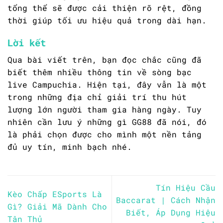
tổng thể sẽ được cải thiện rõ rệt, đồng
thời giúp tối ưu hiệu quả trong dài hạn.
Lời kết
Qua bài viết trên, bạn đọc chắc cũng đã
biết thêm nhiều thông tin về sòng bạc
live Campuchia. Hiện tại, đây vẫn là một
trong những địa chỉ giải trí thu hút
lượng lớn người tham gia hàng ngày. Tuy
nhiên cần lưu ý những gì GG88 đã nói, đó
là phải chọn được cho mình một nền tảng
đủ uy tín, minh bạch nhé.
Tín Hiệu Cầu
Kèo Chấp ESports Là
Baccarat | Cách Nhận
Gì? Giải Mã Dành Cho
Biết, Áp Dụng Hiệu
Tân Thủ