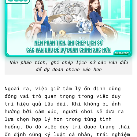
Nên phân tích, ghi chép lịch sử các ván đấu
để dự đoán chính xác hơn
Ngoài ra, việc giữ tâm lý ổn định cũng
đóng vai trò quan trọng trong việc duy
trì hiệu quả lâu dài. Khi không bị ảnh
hưởng bởi cảm xúc, người chơi sẽ đưa ra
lựa chọn hợp lý hơn trong từng tình
huống. Do đó việc duy trì được trạng thái
ổn định cùng kỷ luật cá nhân, trải nghiệm