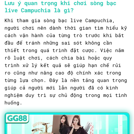
Lưu ý quan trọng khi chơi sòng bạc
live Campuchia là gì?
Khi tham gia sòng bạc live Campuchia,
người chơi nên dành thời gian tìm hiểu kỹ
cách vận hành của từng trò trước khi bắt
đầu để tránh những sai sót không cần
thiết trong quá trình đặt cược. Việc nắm
rõ luật chơi, cách chia bài hoặc quy
trình xử lý kết quả sẽ giúp hạn chế rủi
ro cũng như nâng cao độ chính xác trong
từng lựa chọn. Đây là nền tảng quan trọng
giúp cả người mới lẫn người đã có kinh
nghiệm duy trì sự chủ động trong mọi tình
huống.