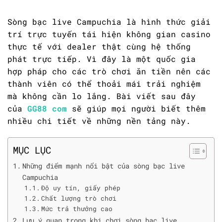
Sòng bạc live Campuchia là hình thức giải
trí trực tuyến tái hiện không gian casino
thực tế với dealer thật cùng hệ thống
phát trực tiếp. Vì đây là một quốc gia
hợp pháp cho các trò chơi ăn tiền nên các
thành viên có thể thoải mái trải nghiệm
mà không cần lo lắng. Bài viết sau đây
của
GG88 com
sẽ giúp mọi người biết thêm
nhiều chi tiết về những nền tảng này.
MỤC LỤC
Những điểm mạnh nổi bật của sòng bạc live
Campuchia
Độ uy tín, giấy phép
Chất lượng trò chơi
Mức trả thưởng cao
Lưu ý quan trọng khi chơi sòng bạc live