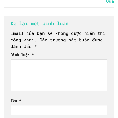
Quả
Để lại một bình luận
Email của bạn sẽ không được hiển thị
công khai.
Các trường bắt buộc được
đánh dấu
*
Bình luận
*
Tên
*