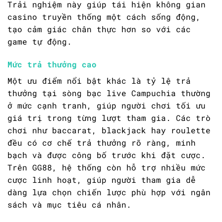
Trải nghiệm này giúp tái hiện không gian
casino truyền thống một cách sống động,
tạo cảm giác chân thực hơn so với các
game tự động.
Mức trả thưởng cao
Một ưu điểm nổi bật khác là tỷ lệ trả
thưởng tại sòng bạc live Campuchia thường
ở mức cạnh tranh, giúp người chơi tối ưu
giá trị trong từng lượt tham gia. Các trò
chơi như baccarat, blackjack hay roulette
đều có cơ chế trả thưởng rõ ràng, minh
bạch và được công bố trước khi đặt cược.
Trên GG88, hệ thống còn hỗ trợ nhiều mức
cược linh hoạt, giúp người tham gia dễ
dàng lựa chọn chiến lược phù hợp với ngân
sách và mục tiêu cá nhân.