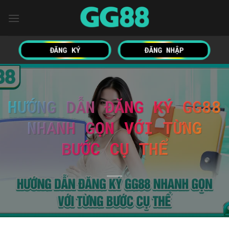
Bỏ
qua
nội
dung
ĐĂNG KÝ
ĐĂNG NHẬP
HƯỚNG DẪN ĐĂNG KÝ GG88
NHANH GỌN VỚI TỪNG
BƯỚC CỤ THỂ