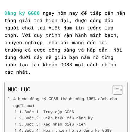
Đăng ký GG88
ngay hôm nay để tiếp cận nền
tảng giải trí hiện đại, được đông đảo
người chơi tại Việt Nam tin tưởng lựa
chọn. Với quy trình vận hành minh bạch,
chuyên nghiệp, nhà cái mang đến môi
trường cá cược công bằng và hấp dẫn. Nội
dung dưới đây sẽ giúp bạn nắm rõ từng
bước tạo tài khoản GG88 một cách chính
xác nhất.
MỤC LỤC
4 bước đăng ký GG88 thành công 100% dành cho
người mới
Bước 1: Truy cập GG88
Bước 2: Điền biểu mẫu đăng ký
Bước 3: Xác nhận điều kiện
Bước 4: Hoàn thiện hồ sơ đăng ký GG88