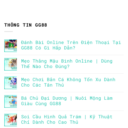
THÔNG TIN GG88
Đánh Bài Online Trên Điện Thoại Tại
GG88 Có Gì Hấp Dẫn?
Không
có
Mẹo Thắng Mậu Binh Online | Dùng
bình
luận
Thế Nào Cho Đúng?
ở
Đánh
Không
Bài
có
Mẹo Chơi Bắn Cá Không Tốn Xu Dành
Online
bình
Trên
luận
Cho Các Tân Thủ
Điện
ở
Thoại
Mẹo
Không
Tại
Thắng
có
Bá Chủ Đại Dương | Nuôi Mộng Làm
GG88
Mậu
bình
Có
Binh
luận
Giàu Cùng GG88
Gì
Online
ở
Hấp
|
Mẹo
Không
Dẫn?
Dùng
Chơi
có
Soi Cầu Hình Quả Trám | Kỹ Thuật
Thế
Bắn
bình
Nào
Cá
luận
Chỉ Dành Cho Cao Thủ
Cho
Không
ở
Đúng?
Tốn
Bá
Không