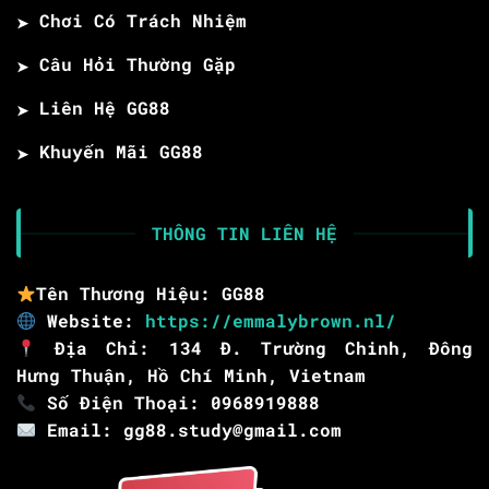
Chơi Có Trách Nhiệm
Câu Hỏi Thường Gặp
Liên Hệ GG88
Khuyến Mãi GG88
THÔNG TIN LIÊN HỆ
Tên Thương Hiệu: GG88
Website:
https://emmalybrown.nl/
Địa Chỉ: 134 Đ. Trường Chinh, Đông
Hưng Thuận, Hồ Chí Minh, Vietnam
Số Điện Thoại: 0968919888
Email:
gg88.study@gmail.com