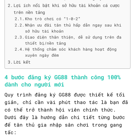
Lợi ích nổi bật khi sở hữu tài khoản cá cược
trên nền tảng
Kho trò chơi có “1-0-2”
Nhận ưu đãi tân thủ hấp dẫn ngay sau khi
sở hữu tài khoản
Giao diện thân thiện, dễ sử dụng trên đa
thiết bị/nền tảng
Hệ thống chăm sóc khách hàng hoạt động
xuyên ngày đêm
Lời kết
4 bước đăng ký GG88 thành công 100%
dành cho người mới
Quy trình đăng ký GG88 được thiết kế tối
giản, chỉ cần vài phút thao tác là bạn đã
có thể trở thành hội viên chính thức.
Dưới đây là hướng dẫn chi tiết từng bước
để tân thủ gia nhập sân chơi trong gang
tấc: