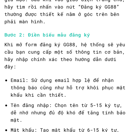
hãy tìm rồi nhấn vào nút “Đăng ký GG88”
thường được thiết kế nằm ở góc trên bên
phải màn hình.
Bước 2: Điền biểu mẫu đăng ký
Khi mở form đăng ký GG88, hệ thống sẽ yêu
cầu bạn cung cấp một số thông tin cơ bản,
hãy nhập chính xác theo hướng dẫn dưới
đây:
Email: Sử dụng email hợp lệ để nhận
thông báo cũng như hỗ trợ khôi phục mật
khẩu khi cần thiết.
Tên đăng nhập: Chọn tên từ 5-15 ký tự,
dễ nhớ nhưng đủ độ khó để tăng tính bảo
mật.
Mật khẩu: Tạo mật khẩu từ 6-15 ký tự,