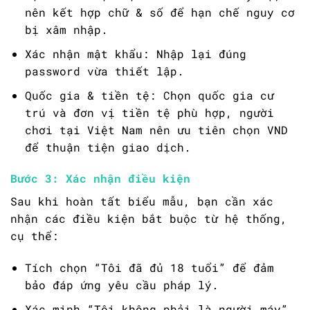
nên kết hợp chữ & số để hạn chế nguy cơ
bị xâm nhập.
Xác nhận mật khẩu: Nhập lại đúng
password vừa thiết lập.
Quốc gia & tiền tệ: Chọn quốc gia cư
trú và đơn vị tiền tệ phù hợp, người
chơi tại Việt Nam nên ưu tiên chọn VND
để thuận tiện giao dịch.
Bước 3: Xác nhận điều kiện
Sau khi hoàn tất biểu mẫu, bạn cần xác
nhận các điều kiện bắt buộc từ hệ thống,
cụ thể:
Tích chọn “Tôi đã đủ 18 tuổi” để đảm
bảo đáp ứng yêu cầu pháp lý.
Xác minh “Tôi không phải là người máy”